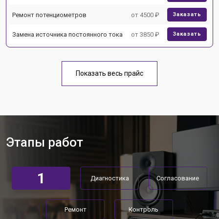
Ремонт потенциометров
от 4500 ₽
Заказать
Замена источника постоянного тока
от 3850 ₽
Заказать
Показать весь прайс
Этапы работ
1
Диагностика
Согласование
Ремонт
Контроль