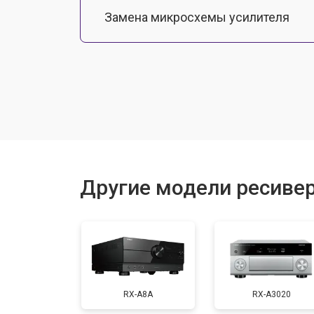
Замена микросхемы усилителя
Ремонт контроллеров
Другие модели ресиве
RX-A8A
RX-A3020