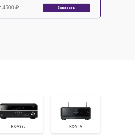
т 4500 ₽
Заказать
т 3500 ₽
Заказать
RX-V385
RX-V4A