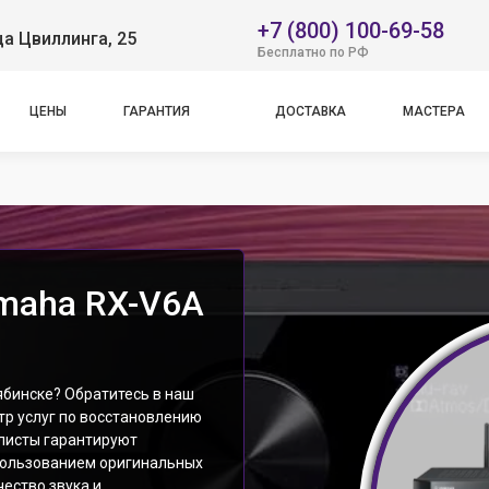
+7 (800) 100-69-58
ца Цвиллинга, 25
Бесплатно по РФ
ЦЕНЫ
ГАРАНТИЯ
ДОСТАВКА
МАСТЕРА
maha RX-V6A
бинске? Обратитесь в наш
тр услуг по восстановлению
алисты гарантируют
пользованием оригинальных
ество звука и