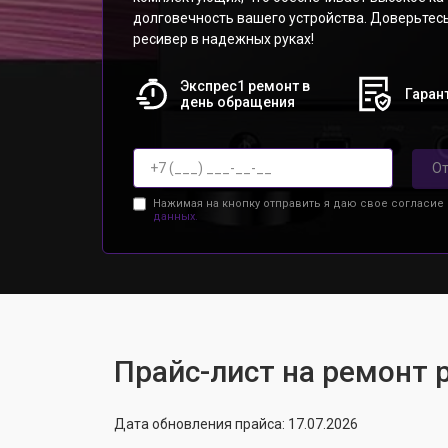
долговечность вашего устройства. Доверьтес
ресивер в надежных руках!
Экспрес1 ремонт в
Гарант
день обращения
От
Нажимая на кнопку отправить я даю свое согласие
данных.
Прайс-лист на ремонт 
Дата обновления прайса: 17.07.2026