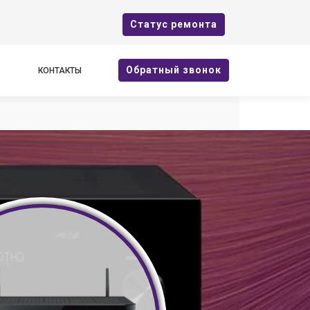
Cтатус ремонта
Oбратный звонок
КОНТАКТЫ