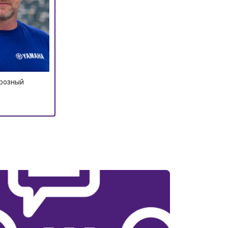
Грозный