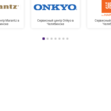
нтр Marantz в
Сервисный центр Onkyo в
Сервисный 
инске
Челябинске
Челя