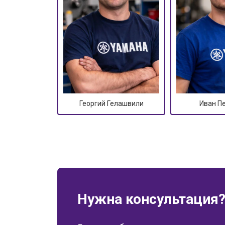
Георгий Гелашвили
Иван П
Нужна консультация