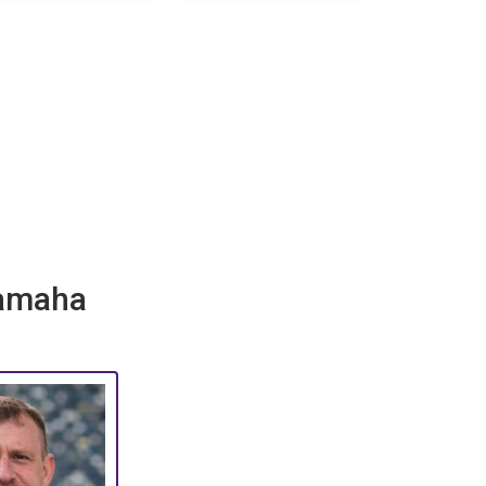
amaha