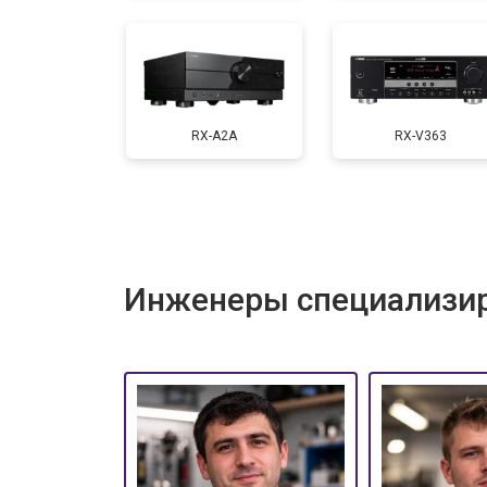
RX-A2A
RX-V363
Инженеры специализир