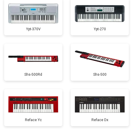
Ypt-370V
Ypt-270
Shs-500Rd
Shs-500
Reface Yc
Reface Dx