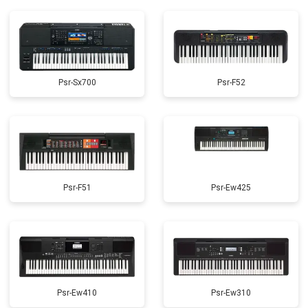
Psr-Sx700
Psr-F52
Psr-F51
Psr-Ew425
Psr-Ew410
Psr-Ew310