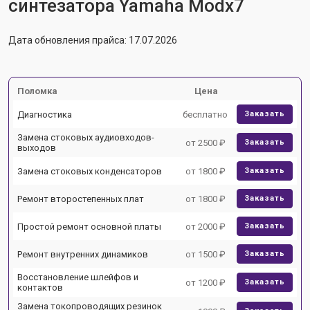
синтезатора Yamaha Modx7
Дата обновления прайса: 17.07.2026
Поломка
Цена
Диагностика
бесплатно
Заказать
Замена стоковых аудиовходов-
от 2500 ₽
Заказать
выходов
Замена стоковых конденсаторов
от 1800 ₽
Заказать
Ремонт второстепенных плат
от 1800 ₽
Заказать
Простой ремонт основной платы
от 2000 ₽
Заказать
Ремонт внутренних динамиков
от 1500 ₽
Заказать
Восстановление шлейфов и
от 1200 ₽
Заказать
контактов
Замена токопроводящих резинок