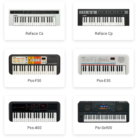
Reface Cs
Reface Cp
Pss-F30
Pss-E30
Pss-A50
Psr-Sx900