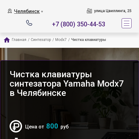
Челябинск
улица Цвиллинга, 25
▼
+7 (800) 350-44-53
Главная
/
Синтезатор
/
Modx7
/
Чистка клавиатуры
Чистка клавиатуры
синтезатора Yamaha Modx7
в Челябинске
800
Цена от
руб