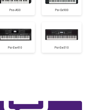
Pss-A50
Psr-Sx900
т 1800 ₽
Заказать
т 1500 ₽
Заказать
т 1000 ₽
Заказать
Psr-Ew410
Psr-Ew310
т 1500 ₽
Заказать
т 2000 ₽
Заказать