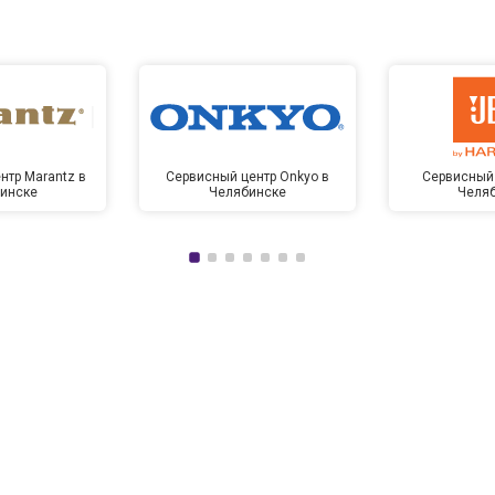
нтр Marantz в
Сервисный центр Onkyo в
Сервисный 
инске
Челябинске
Челя