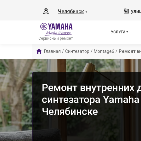
ули
Челябинск
▼
УСЛУГИ
Сервисный ремонт
Главная
/
Синтезатор
/
Montage6
/
Ремонт в
Ремонт внутренних 
синтезатора Yamaha
Челябинске