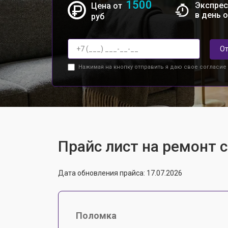
1500
Экспрес
Цена от
в день 
руб
От
Нажимая на кнопку отправить я даю свое согласие
Прайс лист на ремонт 
Дата обновления прайса: 17.07.2026
Поломка