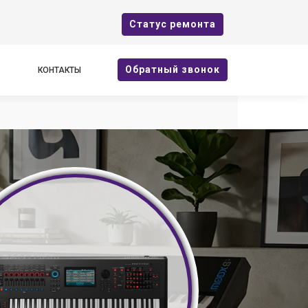
Cтатус ремонта
Oбратный звонок
КОНТАКТЫ