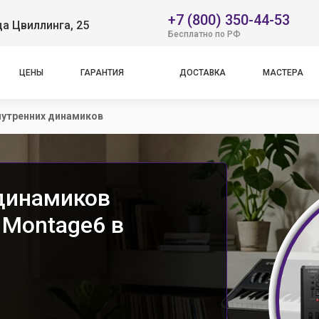
+7 (800) 350-44-53
ца Цвиллинга, 25
Бесплатно по РФ
ЦЕНЫ
ГАРАНТИЯ
ДОСТАВКА
МАСТЕРА
нутренних динамиков
динамиков
 Montage6 в