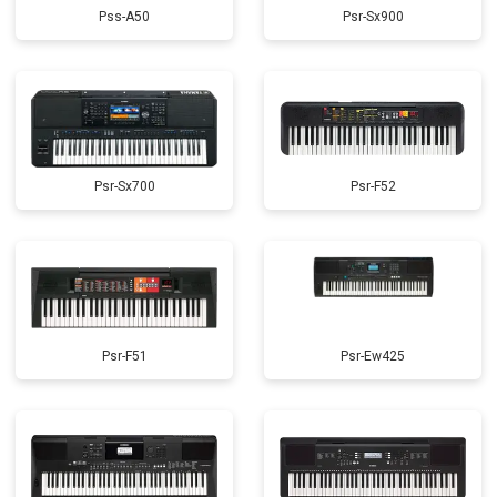
Pss-A50
Psr-Sx900
Psr-Sx700
Psr-F52
Psr-F51
Psr-Ew425