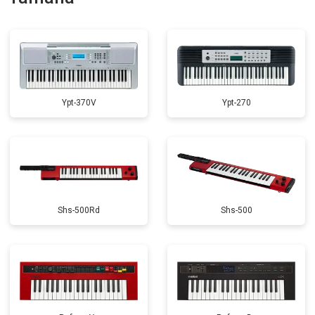
Замена стоковых потенциометров
от 2000 ₽
Заказать
Ypt-370V
Ypt-270
Shs-500Rd
Shs-500