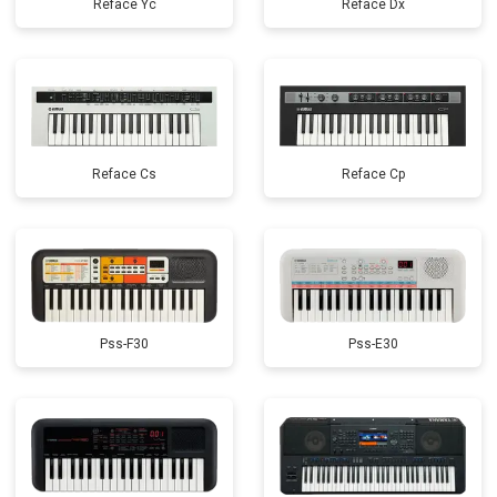
Reface Yc
Reface Dx
Reface Cs
Reface Cp
Pss-F30
Pss-E30