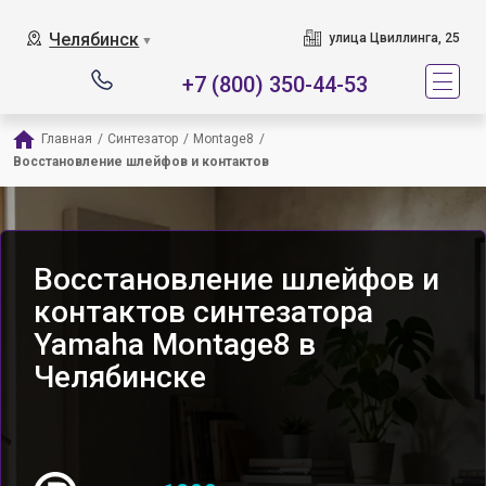
Челябинск
улица Цвиллинга, 25
▼
+7 (800) 350-44-53
Главная
/
Синтезатор
/
Montage8
/
Восстановление шлейфов и контактов
Восстановление шлейфов и
контактов синтезатора
Yamaha Montage8 в
Челябинске