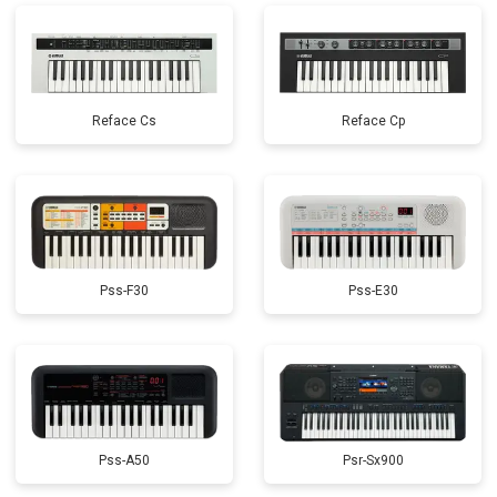
Reface Cs
Reface Cp
Pss-F30
Pss-E30
Pss-A50
Psr-Sx900