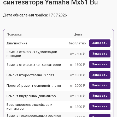
синтезатора Yamaha Mx61 Bu
Дата обновления прайса: 17.07.2026
Поломка
Цена
Диагностика
бесплатно
Заказать
Замена стоковых аудиовходов-
от 2500 ₽
Заказать
выходов
Замена стоковых конденсаторов
от 1800 ₽
Заказать
Ремонт второстепенных плат
от 1800 ₽
Заказать
Простой ремонт основной платы
от 2000 ₽
Заказать
Ремонт внутренних динамиков
от 1500 ₽
Заказать
Восстановление шлейфов и
от 1200 ₽
Заказать
контактов
Замена токопроводящих резинок