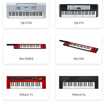
Ypt-370V
Ypt-270
Shs-500Rd
Shs-500
Reface Yc
Reface Dx