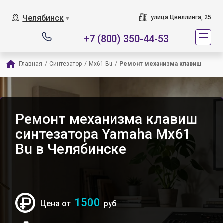
Челябинск
улица Цвиллинга, 25
▼
+7 (800) 350-44-53
Главная
/
Синтезатор
/
Mx61 Bu
/
Ремонт механизма клавиш
Ремонт механизма клавиш
синтезатора Yamaha Mx61
Bu в Челябинске
1500
Цена от
руб