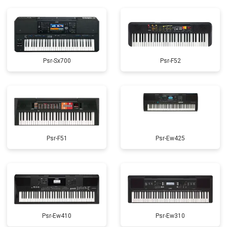
Psr-Sx700
Psr-F52
Psr-F51
Psr-Ew425
Psr-Ew410
Psr-Ew310