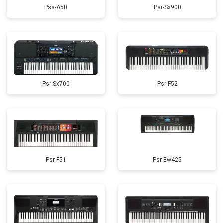
Pss-A50
Psr-Sx900
Psr-Sx700
Psr-F52
Psr-F51
Psr-Ew425