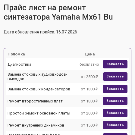
Прайс лист на ремонт
синтезатора Yamaha Mx61 Bu
Дата обновления прайса: 16.07.2026
Поломка
Цена
Диагностика
бесплатно
Заказать
Замена стоковых аудиовходов-
от 2500 ₽
Заказать
выходов
Замена стоковых конденсаторов
от 1800 ₽
Заказать
Ремонт второстепенных плат
от 1800 ₽
Заказать
Простой ремонт основной платы
от 2000 ₽
Заказать
Ремонт внутренних динамиков
от 1500 ₽
Заказать