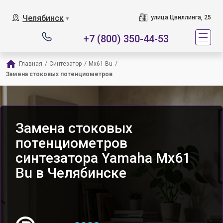
Челябинск
улица Цвиллинга, 25
▼
+7 (800) 350-44-53
Главная
/
Синтезатор
/
Mx61 Bu
/
Замена стоковых потенциометров
Замена стоковых
потенциометров
синтезатора Yamaha Mx61
Bu в Челябинске