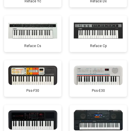
Reface Yc
Reface Dx
Reface Cs
Reface Cp
Pss-F30
Pss-E30