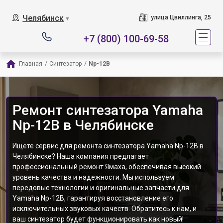
Челябинск
улица Цвиллинга, 25
▼
+7 (800) 100-69-58
Главная
/
Синтезатор
/
Np-12B
Ремонт синтезатора Yamaha
Np-12B в Челябинске
Ищете сервис для ремонта синтезатора Yamaha Np-12B в
Челябинске? Наша компания предлагает
профессиональный ремонт Ямаха, обеспечивая высокий
уровень качества и надежности. Мы используем
передовые технологии и оригинальные запчасти для
Yamaha Np-12B, гарантируя восстановление его
исключительных звуковых качеств. Обратитесь к нам, и
ваш синтезатор будет функционировать как новый!