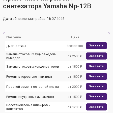
синтезатора Yamaha Np-12B
Дата обновления прайса: 16.07.2026
Поломка
Цена
Диагностика
бесплатно
Заказать
Замена стоковых аудиовходов-
от 2500 ₽
Заказать
выходов
Замена стоковых конденсаторов
от 1800 ₽
Заказать
Ремонт второстепенных плат
от 1800 ₽
Заказать
Простой ремонт основной платы
от 2000 ₽
Заказать
Ремонт внутренних динамиков
от 1500 ₽
Заказать
Восстановление шлейфов и
от 1200 ₽
Заказать
контактов