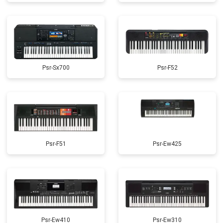
Psr-Sx700
Psr-F52
Psr-F51
Psr-Ew425
Psr-Ew410
Psr-Ew310