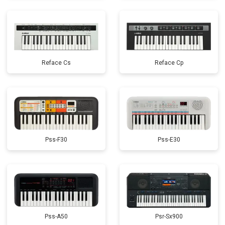
Reface Cs
Reface Cp
Pss-F30
Pss-E30
Pss-A50
Psr-Sx900