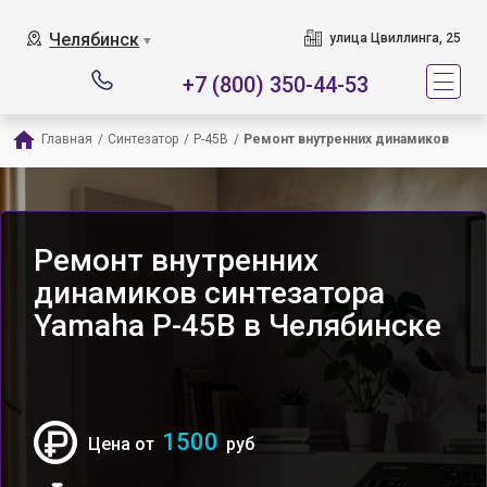
Челябинск
улица Цвиллинга, 25
▼
+7 (800) 350-44-53
Главная
/
Синтезатор
/
P-45B
/
Ремонт внутренних динамиков
Ремонт внутренних
динамиков синтезатора
Yamaha P-45B в Челябинске
1500
Цена от
руб