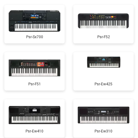
Psr-Sx700
Psr-F52
Psr-F51
Psr-Ew425
Psr-Ew410
Psr-Ew310