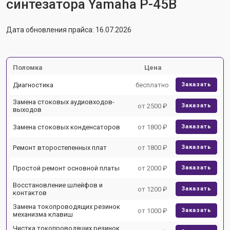
синтезатора Yamaha P-45B
Дата обновления прайса: 16.07.2026
Поломка
Цена
Диагностика
бесплатно
Заказать
Замена стоковых аудиовходов-
от 2500 ₽
Заказать
выходов
Замена стоковых конденсаторов
от 1800 ₽
Заказать
Ремонт второстепенных плат
от 1800 ₽
Заказать
Простой ремонт основной платы
от 2000 ₽
Заказать
Восстановление шлейфов и
от 1200 ₽
Заказать
контактов
Замена токопроводящих резинок
от 1000 ₽
Заказать
механизма клавиш
Чистка токопроводящих резинок