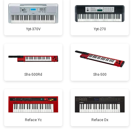
Ypt-370V
Ypt-270
Shs-500Rd
Shs-500
Reface Yc
Reface Dx