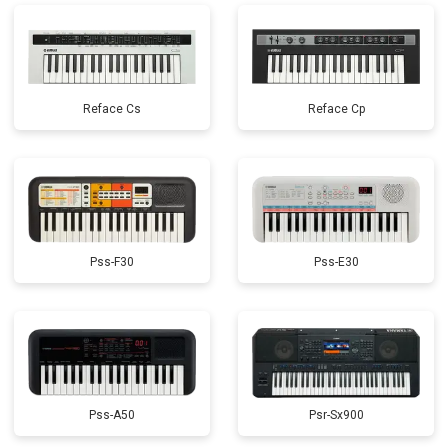
Reface Cs
Reface Cp
Pss-F30
Pss-E30
Pss-A50
Psr-Sx900