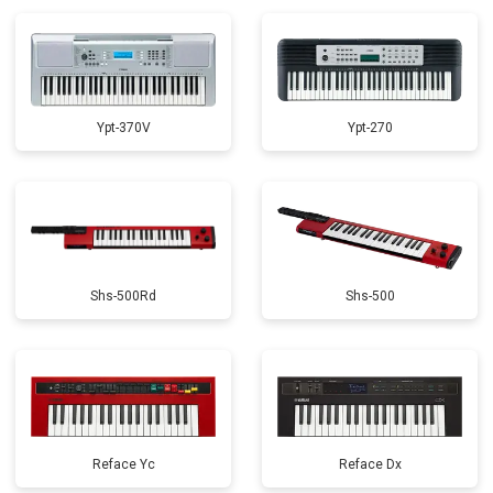
Ypt-370V
Ypt-270
Shs-500Rd
Shs-500
Reface Yc
Reface Dx