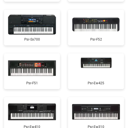
Psr-Sx700
Psr-F52
Psr-F51
Psr-Ew425
Psr-Ew410
Psr-Ew310