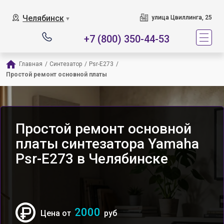
Челябинск
улица Цвиллинга, 25
▼
+7 (800) 350-44-53
Главная
/
Синтезатор
/
Psr-E273
/
Простой ремонт основной платы
Простой ремонт основной
платы синтезатора Yamaha
Psr-E273 в Челябинске
2000
Цена от
руб