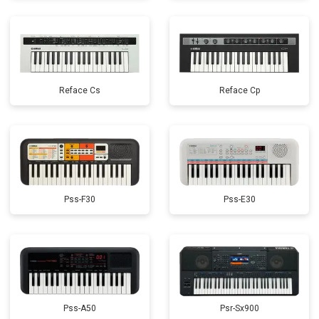
Reface Cs
Reface Cp
Pss-F30
Pss-E30
Pss-A50
Psr-Sx900