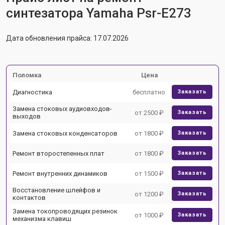
синтезатора Yamaha Psr-E273
Дата обновления прайса: 17.07.2026
Поломка
Цена
Диагностика
бесплатно
Заказать
Замена стоковых аудиовходов-
от 2500 ₽
Заказать
выходов
Замена стоковых конденсаторов
от 1800 ₽
Заказать
Ремонт второстепенных плат
от 1800 ₽
Заказать
Ремонт внутренних динамиков
от 1500 ₽
Заказать
Восстановление шлейфов и
от 1200 ₽
Заказать
контактов
Замена токопроводящих резинок
от 1000 ₽
Заказать
механизма клавиш