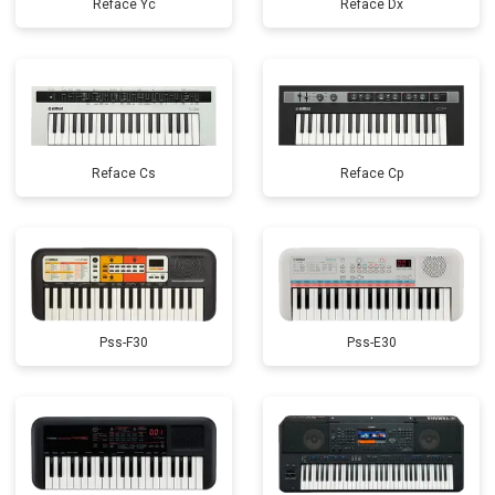
Reface Yc
Reface Dx
Reface Cs
Reface Cp
Pss-F30
Pss-E30