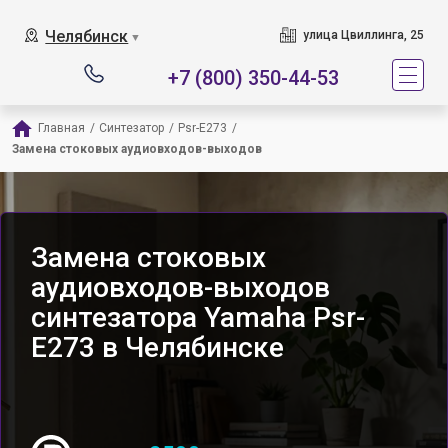
Челябинск
улица Цвиллинга, 25
▼
+7 (800) 350-44-53
Главная
/
Синтезатор
/
Psr-E273
/
Замена стоковых аудиовходов-выходов
Замена стоковых
аудиовходов-выходов
синтезатора Yamaha Psr-
E273 в Челябинске