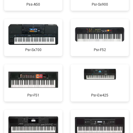
Pss-A50
Psr-Sx900
Psr-Sx700
Psr-F52
Psr-F51
Psr-Ew425