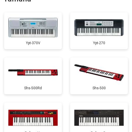
Замена стоковых потенциометров
от 2000 ₽
Заказать
Ypt-370V
Ypt-270
Shs-500Rd
Shs-500