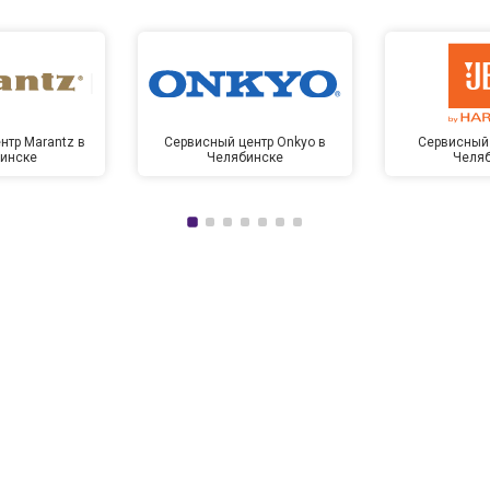
нтр Marantz в
Сервисный центр Onkyo в
Сервисный 
инске
Челябинске
Челя