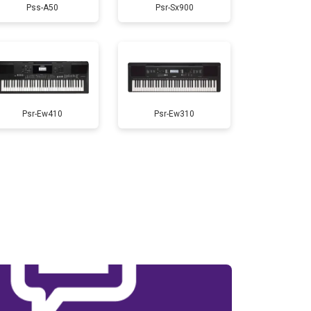
Pss-A50
Psr-Sx900
т 1800 ₽
Заказать
т 1500 ₽
Заказать
т 1000 ₽
Заказать
Psr-Ew410
Psr-Ew310
т 1500 ₽
Заказать
т 2000 ₽
Заказать