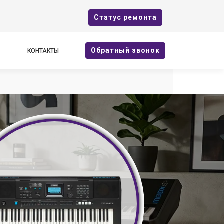
Cтатус ремонта
Oбратный звонок
КОНТАКТЫ