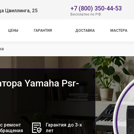
+7 (800) 350-44-53
ца Цвиллинга, 25
Бесплатно по РФ
ЦЕНЫ
ГАРАНТИЯ
ДОСТАВКА
МАСТЕРА
ка
тора Yamaha Psr-
с ремонт
Гарантия до 3-х
обращения
лет