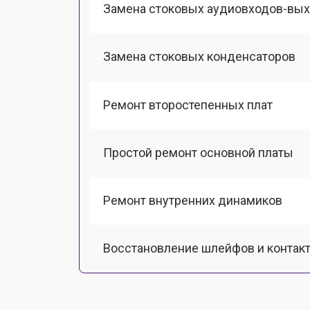
Замена стоковых аудиовходов-вы
Замена стоковых конденсаторов
Ремонт второстепенных плат
Простой ремонт основной платы
Ремонт внутренних динамиков
Восстановление шлейфов и контак
Замена токопроводящих резинок м