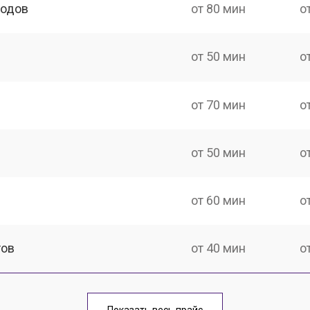
ходов
от 80 мин
о
от 50 мин
о
от 70 мин
о
от 50 мин
о
от 60 мин
о
тов
от 40 мин
о
еханизма клавиш
от 60 мин
о