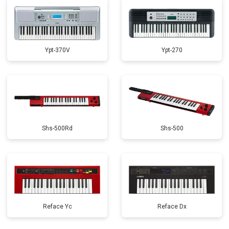
Ypt-370V
Ypt-270
Shs-500Rd
Shs-500
Reface Yc
Reface Dx