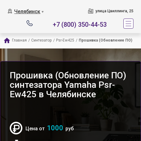
Челябинск
улица Цвиллинга, 25
▼
+7 (800) 350-44-53
Главная
/
Синтезатор
/
Psr-Ew425
/
Прошивка (Обновление ПО)
Прошивка (Обновление ПО)
синтезатора Yamaha Psr-
Ew425 в Челябинске
1000
Цена от
руб