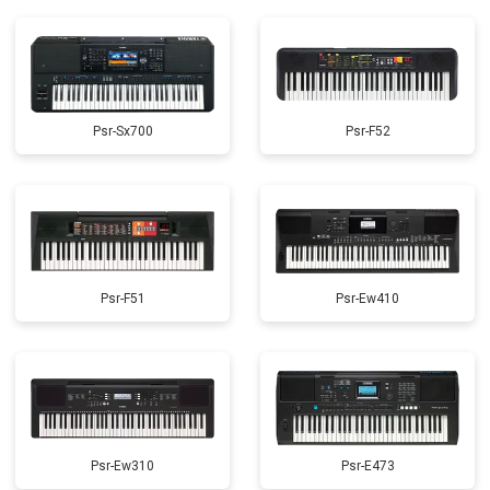
Psr-Sx700
Psr-F52
Psr-F51
Psr-Ew410
Psr-Ew310
Psr-E473