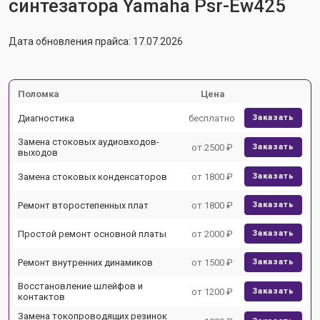
синтезатора Yamaha Psr-Ew425
Дата обновления прайса: 17.07.2026
Поломка
Цена
Диагностика
бесплатно
Заказать
Замена стоковых аудиовходов-
от 2500 ₽
Заказать
выходов
Замена стоковых конденсаторов
от 1800 ₽
Заказать
Ремонт второстепенных плат
от 1800 ₽
Заказать
Простой ремонт основной платы
от 2000 ₽
Заказать
Ремонт внутренних динамиков
от 1500 ₽
Заказать
Восстановление шлейфов и
от 1200 ₽
Заказать
контактов
Замена токопроводящих резинок