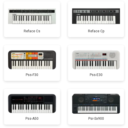
Reface Cs
Reface Cp
Pss-F30
Pss-E30
Pss-A50
Psr-Sx900