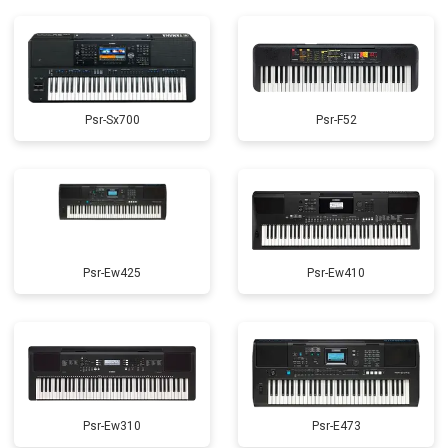
Psr-Sx700
Psr-F52
Psr-Ew425
Psr-Ew410
Psr-Ew310
Psr-E473