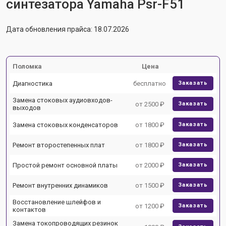
синтезатора Yamaha Psr-F51
Дата обновления прайса: 18.07.2026
Поломка
Цена
Диагностика
бесплатно
Заказать
Замена стоковых аудиовходов-
от 2500 ₽
Заказать
выходов
Замена стоковых конденсаторов
от 1800 ₽
Заказать
Ремонт второстепенных плат
от 1800 ₽
Заказать
Простой ремонт основной платы
от 2000 ₽
Заказать
Ремонт внутренних динамиков
от 1500 ₽
Заказать
Восстановление шлейфов и
от 1200 ₽
Заказать
контактов
Замена токопроводящих резинок