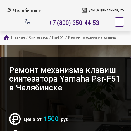
Челябинск
улица Цвиллинга, 25
▼
+7 (800) 350-44-53
Главная
/
Синтезатор
/
Psr-F51
/
Ремонт механизма клавиш
Ремонт механизма клавиш
синтезатора Yamaha Psr-F51
в Челябинске
1500
Цена от
руб