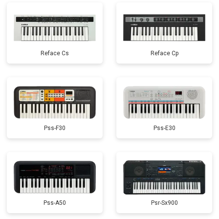
Reface Cs
Reface Cp
Pss-F30
Pss-E30
Pss-A50
Psr-Sx900