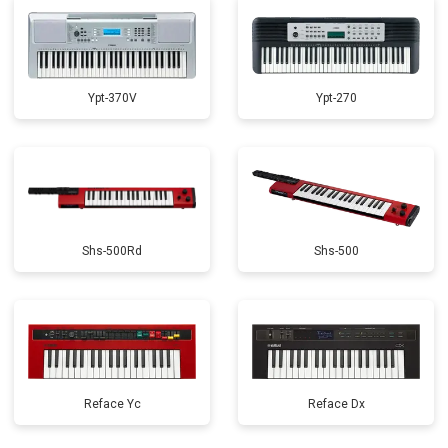
Ypt-370V
Ypt-270
Shs-500Rd
Shs-500
Reface Yc
Reface Dx