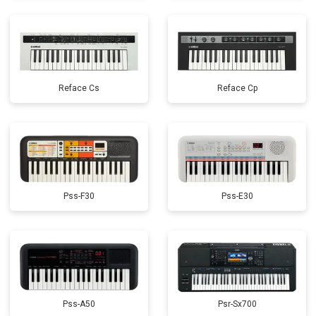
Reface Cs
Reface Cp
Pss-F30
Pss-E30
Pss-A50
Psr-Sx700