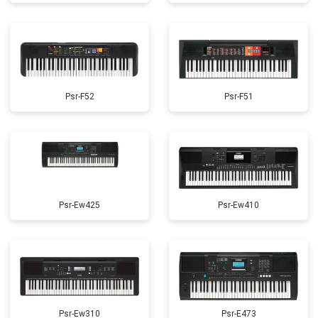
Psr-F52
Psr-F51
Psr-Ew425
Psr-Ew410
Psr-Ew310
Psr-E473