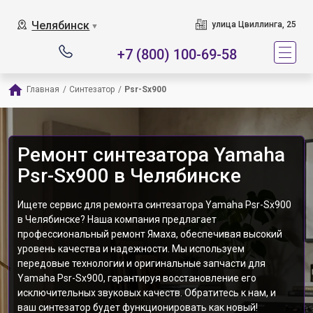
Челябинск
улица Цвиллинга, 25
▼
+7 (800) 100-69-58
Главная
/
Синтезатор
/
Psr-Sx900
Ремонт синтезатора Yamaha
Psr-Sx900 в Челябинске
Ищете сервис для ремонта синтезатора Yamaha Psr-Sx900
в Челябинске? Наша компания предлагает
профессиональный ремонт Ямаха, обеспечивая высокий
уровень качества и надежности. Мы используем
передовые технологии и оригинальные запчасти для
Yamaha Psr-Sx900, гарантируя восстановление его
исключительных звуковых качеств. Обратитесь к нам, и
ваш синтезатор будет функционировать как новый!