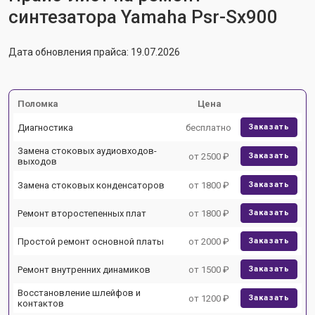
синтезатора Yamaha Psr-Sx900
Дата обновления прайса: 19.07.2026
Поломка
Цена
Диагностика
бесплатно
Заказать
Замена стоковых аудиовходов-
от 2500 ₽
Заказать
выходов
Замена стоковых конденсаторов
от 1800 ₽
Заказать
Ремонт второстепенных плат
от 1800 ₽
Заказать
Простой ремонт основной платы
от 2000 ₽
Заказать
Ремонт внутренних динамиков
от 1500 ₽
Заказать
Восстановление шлейфов и
от 1200 ₽
Заказать
контактов