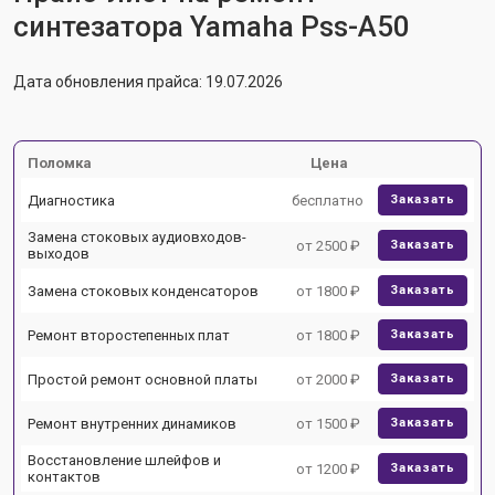
синтезатора Yamaha Pss-A50
Дата обновления прайса: 19.07.2026
Поломка
Цена
Диагностика
бесплатно
Заказать
Замена стоковых аудиовходов-
от 2500 ₽
Заказать
выходов
Замена стоковых конденсаторов
от 1800 ₽
Заказать
Ремонт второстепенных плат
от 1800 ₽
Заказать
Простой ремонт основной платы
от 2000 ₽
Заказать
Ремонт внутренних динамиков
от 1500 ₽
Заказать
Восстановление шлейфов и
от 1200 ₽
Заказать
контактов