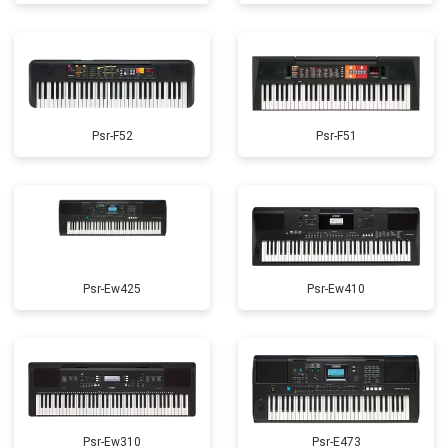
Psr-F52
Psr-F51
Psr-Ew425
Psr-Ew410
Psr-Ew310
Psr-E473