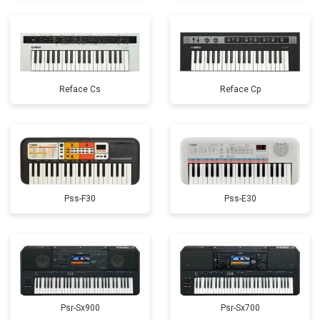
Reface Cs
Reface Cp
Pss-F30
Pss-E30
Psr-Sx900
Psr-Sx700