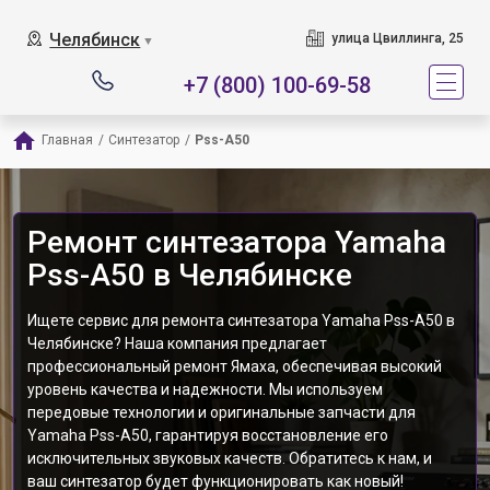
Челябинск
улица Цвиллинга, 25
▼
+7 (800) 100-69-58
Главная
/
Синтезатор
/
Pss-A50
Ремонт синтезатора Yamaha
Pss-A50 в Челябинске
Ищете сервис для ремонта синтезатора Yamaha Pss-A50 в
Челябинске? Наша компания предлагает
профессиональный ремонт Ямаха, обеспечивая высокий
уровень качества и надежности. Мы используем
передовые технологии и оригинальные запчасти для
Yamaha Pss-A50, гарантируя восстановление его
исключительных звуковых качеств. Обратитесь к нам, и
ваш синтезатор будет функционировать как новый!