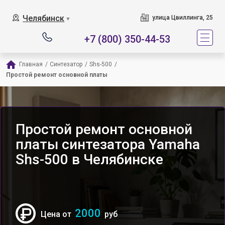
Челябинск
улица Цвиллинга, 25
▼
+7 (800) 350-44-53
Главная
/
Синтезатор
/
Shs-500
/
Простой ремонт основной платы
Простой ремонт основной
платы синтезатора Yamaha
Shs-500 в Челябинске
2000
Цена от
руб