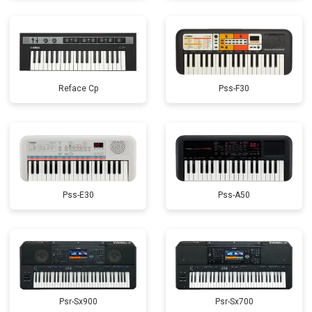
Reface Cp
Pss-F30
Pss-E30
Pss-A50
Psr-Sx900
Psr-Sx700