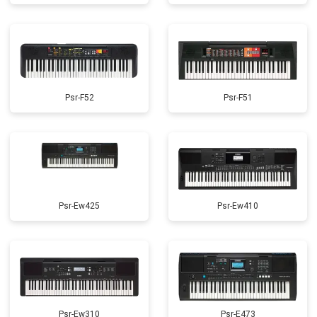
Psr-F52
Psr-F51
Psr-Ew425
Psr-Ew410
Psr-Ew310
Psr-E473