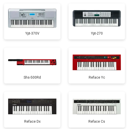
Ypt-370V
Ypt-270
Shs-500Rd
Reface Yc
Reface Dx
Reface Cs