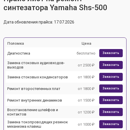
синтезатора Yamaha Shs-500
Дата обновления прайса: 17.07.2026
Поломка
Цена
Диагностика
бесплатно
Заказать
Замена стоковых аудиовходов-
от 2500 ₽
Заказать
выходов
Замена стоковых конденсаторов
от 1800 ₽
Заказать
Ремонт второстепенных плат
от 1800 ₽
Заказать
Ремонт внутренних динамиков
от 1500 ₽
Заказать
Восстановление шлейфов и
от 1200 ₽
Заказать
контактов
Замена токопроводящих резинок
от 1000 ₽
Заказать
механизма клавиш